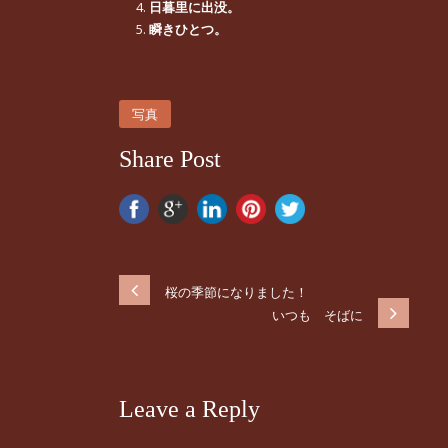
日暮里に出没。
瞬きひとつ。
写真
Share Post
桜の季節になりました！
いつも そばに
Leave a Reply