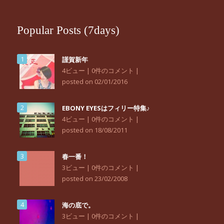
Popular Posts (7days)
謹賀新年
4ビュー
|
0件のコメント
|
posted on 02/01/2016
EBONY EYESはフィリー特集♪
4ビュー
|
0件のコメント
|
posted on 18/08/2011
春一番！
3ビュー
|
0件のコメント
|
posted on 23/02/2008
海の底で。
3ビュー
|
0件のコメント
|