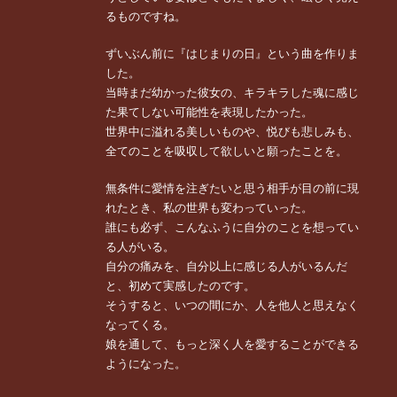
るものですね。
ずいぶん前に『はじまりの日』という曲を作りま
した。
当時まだ幼かった彼女の、キラキラした魂に感じ
た果てしない可能性を表現したかった。
世界中に溢れる美しいものや、悦びも悲しみも、
全てのことを吸収して欲しいと願ったことを。
無条件に愛情を注ぎたいと思う相手が目の前に現
れたとき、私の世界も変わっていった。
誰にも必ず、こんなふうに自分のことを想ってい
る人がいる。
自分の痛みを、自分以上に感じる人がいるんだ
と、初めて実感したのです。
そうすると、いつの間にか、人を他人と思えなく
なってくる。
娘を通して、もっと深く人を愛することができる
ようになった。