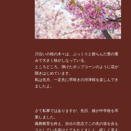
川沿いの桜の木々は、ぷっくりと膨らんだ蕾の重
みで大きく枝がしなっている。
ところどころ、弾けたポップコーンのように花が
開きはじめています。
私は先月、一足先に早咲きの河津桜を楽しんでき
ましたよ。
さて私事ではありますが、先日、娘が中学校を卒
業しました。
義務教育を終え、自分の意志でこの先の道を歩も
うとしている姿はとてもたくましく、眩しく見え