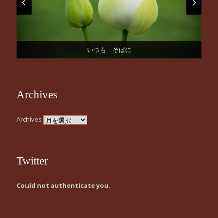
ReverbNation TokyoのR&B部門でただ今１位！
お誕生日おめでとうございます
桜の季節になりました！
いつも そばに
謹賀新年
Archives
Archives
Twitter
Could not authenticate you.