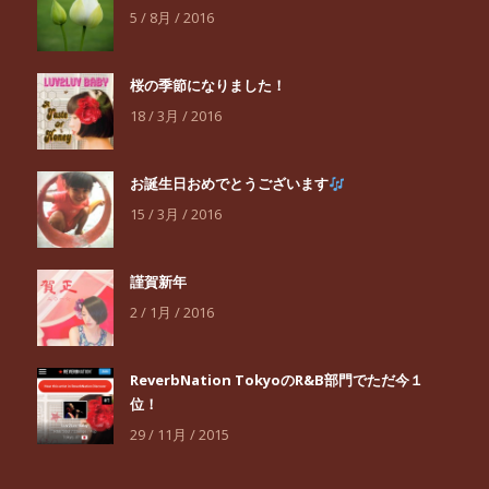
5 / 8月 / 2016
桜の季節になりました！
18 / 3月 / 2016
お誕生日おめでとうございます
15 / 3月 / 2016
謹賀新年
2 / 1月 / 2016
ReverbNation TokyoのR&B部門でただ今１
位！
29 / 11月 / 2015