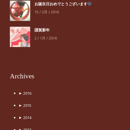
お誕生日おめでとうございます
15 / 3月 / 2016
謹賀新年
2 / 1月 / 2016
Archives
►
2016
►
2015
►
2014
►
2013