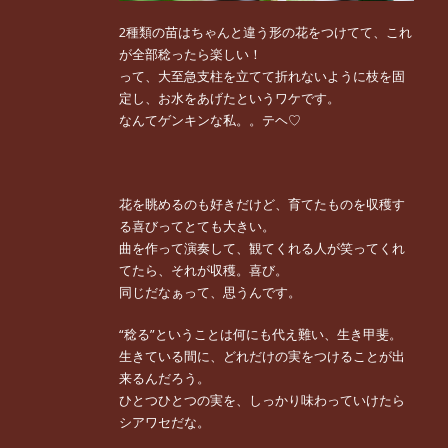
2種類の苗はちゃんと違う形の花をつけてて、これ
が全部稔ったら楽しい！
って、大至急支柱を立てて折れないように枝を固
定し、お水をあげたというワケです。
なんてゲンキンな私。。テヘ♡
花を眺めるのも好きだけど、育てたものを収穫す
る喜びってとても大きい。
曲を作って演奏して、観てくれる人が笑ってくれ
てたら、それが収穫。喜び。
同じだなぁって、思うんです。
“稔る”ということは何にも代え難い、生き甲斐。
生きている間に、どれだけの実をつけることが出
来るんだろう。
ひとつひとつの実を、しっかり味わっていけたら
シアワセだな。