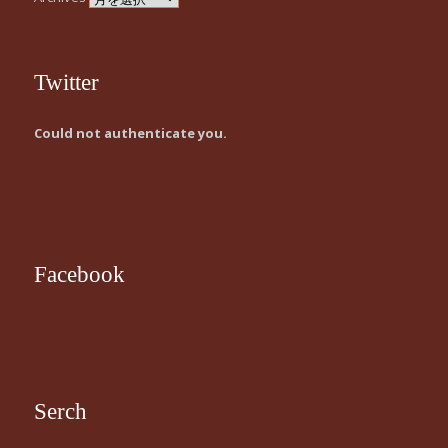
Twitter
Could not authenticate you.
Facebook
Serch