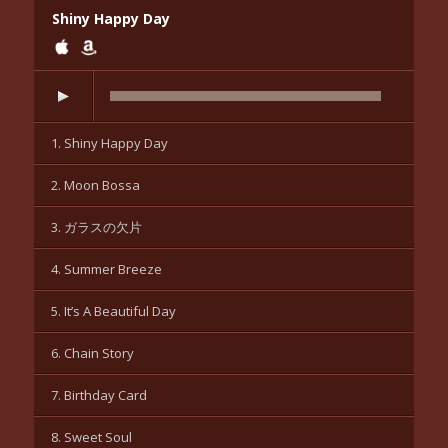
Shiny Happy Day
1. Shiny Happy Day
2. Moon Bossa
3. ガラスの欠片
4. Summer Breeze
5. It’s A Beautiful Day
6. Chain Story
7. Birthday Card
8. Sweet Soul