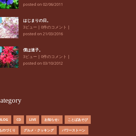
posted on 02/06/2011
はじまりの日。
3ビュー
|
0件のコメント
|
posted on 21/03/2016
僕は迷子。
3ビュー
|
0件のコメント
|
posted on 03/10/2012
ategory
BLOG
CD
LIVE
お知らせ♪
ことばあそび
ものづくり
グルメ・クッキング
パワーストーン