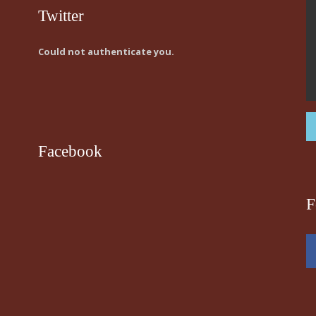
Twitter
Could not authenticate you.
Facebook
F