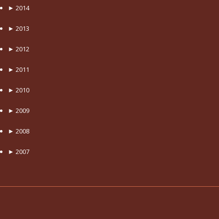
►
2014
►
2013
►
2012
►
2011
►
2010
►
2009
►
2008
►
2007