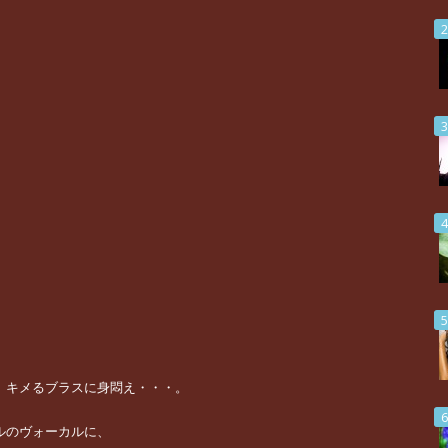
、キメるブラスに身悶え・・・。
ルのヴォーカルに、