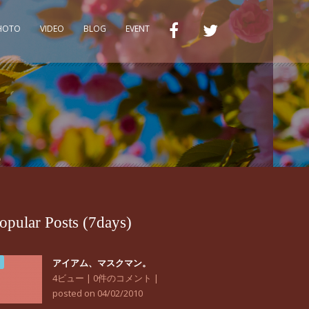
PHOTO
VIDEO
BLOG
EVENT
opular Posts (7days)
アイアム、マスクマン。
4ビュー
|
0件のコメント
|
posted on 04/02/2010