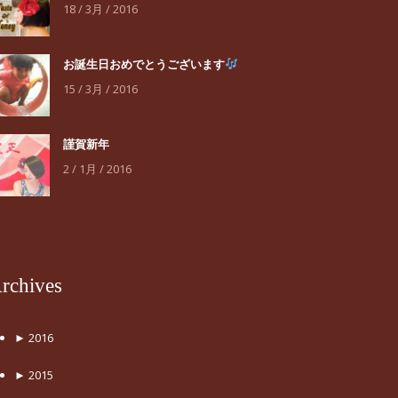
18 / 3月 / 2016
お誕生日おめでとうございます
15 / 3月 / 2016
謹賀新年
2 / 1月 / 2016
rchives
►
2016
►
2015