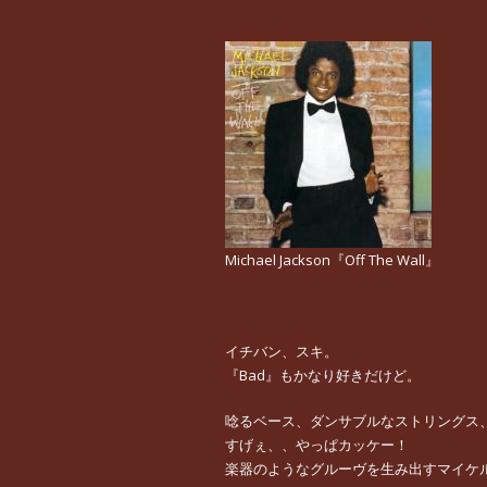
Michael Jackson『Off The Wall』
イチバン、スキ。
『Bad』もかなり好きだけど。
唸るベース、ダンサブルなストリングス
すげぇ、、やっぱカッケー！
楽器のようなグルーヴを生み出すマイケ