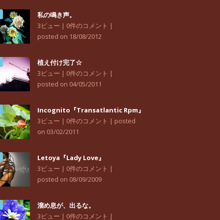
私の鳴き声。
3ビュー
|
0件のコメント
|
posted on 18/08/2012
植え付け完了☆
3ビュー
|
0件のコメント
|
posted on 04/05/2011
Incognito『Transatlantic Rpm』
3ビュー
|
0件のコメント
|
posted
on 03/02/2011
Letoya『Lady Love』
3ビュー
|
0件のコメント
|
posted on 08/09/2009
溜め息が、出るな。
3ビュー
|
0件のコメント
|