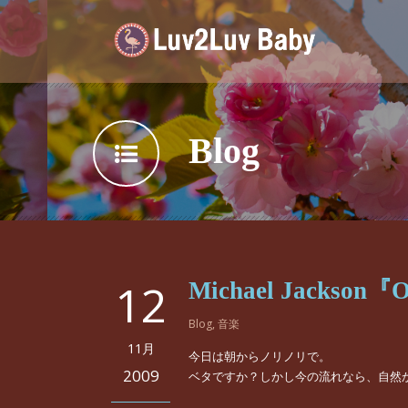
Blog
12
Michael Jackson『O
Blog
,
音楽
11月
今日は朝からノリノリで。
2009
ベタですか？しかし今の流れなら、自然