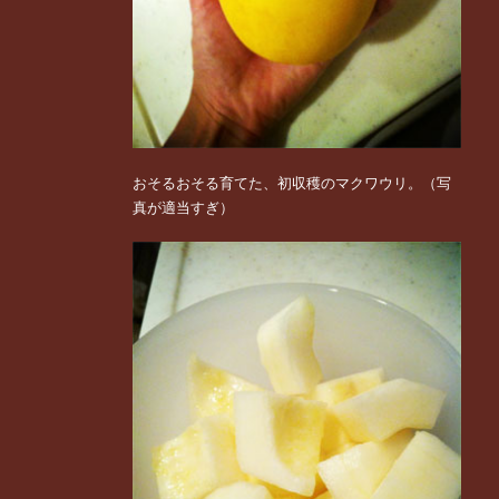
おそるおそる育てた、初収穫のマクワウリ。（写
真が適当すぎ）