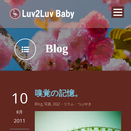
Blog
10
嗅覚の記憶。
Blog
,
写真
,
日記・コラム・つぶやき
8月
2011