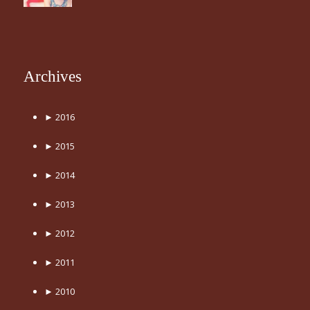
Archives
►
2016
►
2015
►
2014
►
2013
►
2012
►
2011
►
2010