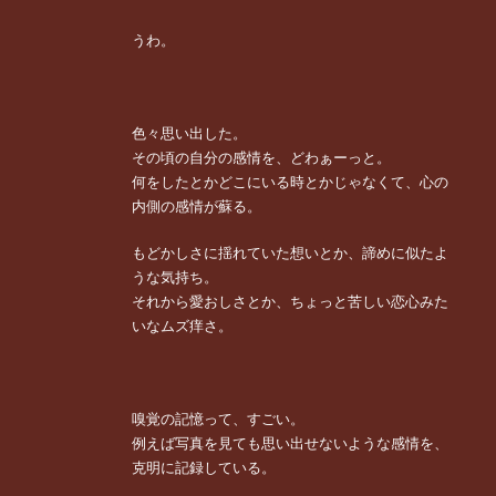
うわ。
色々思い出した。
その頃の自分の感情を、どわぁーっと。
何をしたとかどこにいる時とかじゃなくて、心の
内側の感情が蘇る。
もどかしさに揺れていた想いとか、諦めに似たよ
うな気持ち。
それから愛おしさとか、ちょっと苦しい恋心みた
いなムズ痒さ。
嗅覚の記憶って、すごい。
例えば写真を見ても思い出せないような感情を、
克明に記録している。