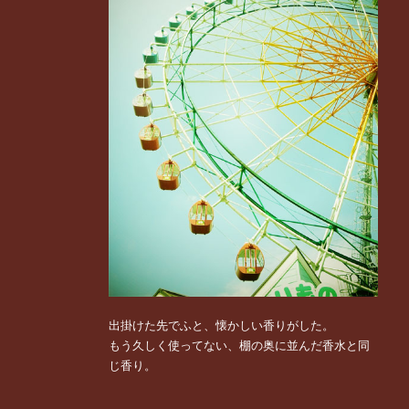
出掛けた先でふと、懐かしい香りがした。
もう久しく使ってない、棚の奥に並んだ香水と同
じ香り。