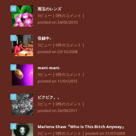
雨玉のレンズ
3ビュー
|
0件のコメント
|
posted on 24/05/2010
収録中♪
3ビュー
|
0件のコメント
|
posted on 20/10/2008
mani-mani.
3ビュー
|
0件のコメント
|
posted on 11/01/2012
ビクビク。。
3ビュー
|
0件のコメント
|
posted on 26/09/2011
Marlena Shaw『Who Is This Bitch Anyway』
3ビュー
|
0件のコメント
|
posted on 31/07/2009