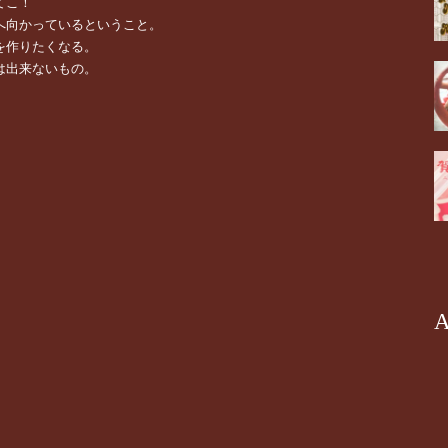
てこ！
へ向かっているということ。
を作りたくなる。
は出来ないもの。
A