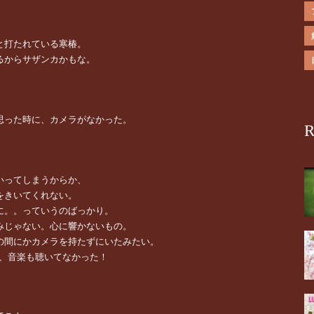
と打たれている寒椿。
るからサザンカかもな。
思った時に、カメラがなかった。
R
いってしまうからか、
をきいてくれない。
に。。っていうのばっかり。
みじゃない。心に響かないもの。
の間にかカメラを持たずにいたみたい。
だ、音楽も聴いてなかった！