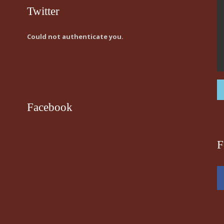
Twitter
Could not authenticate you.
Facebook
F