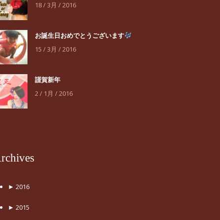
18 / 3月 / 2016
お誕生日おめでとうございます
15 / 3月 / 2016
謹賀新年
2 / 1月 / 2016
rchives
►
2016
►
2015