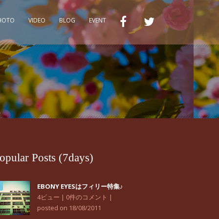
PHOTO
VIDEO
BLOG
EVENT
opular Posts (7days)
EBONY EYESはフィリー特集♪
4ビュー
|
0件のコメント
|
posted on 18/08/2011