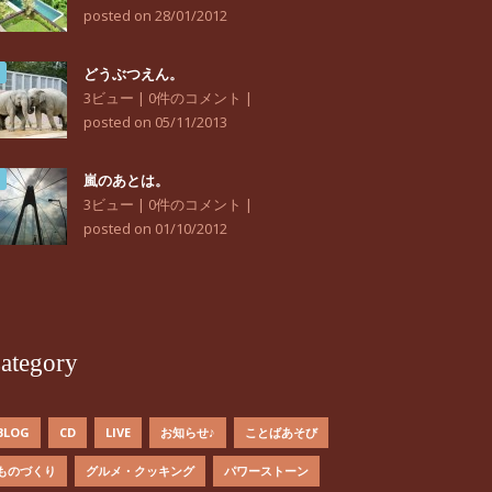
posted on 28/01/2012
どうぶつえん。
3ビュー
|
0件のコメント
|
posted on 05/11/2013
嵐のあとは。
3ビュー
|
0件のコメント
|
posted on 01/10/2012
ategory
BLOG
CD
LIVE
お知らせ♪
ことばあそび
ものづくり
グルメ・クッキング
パワーストーン