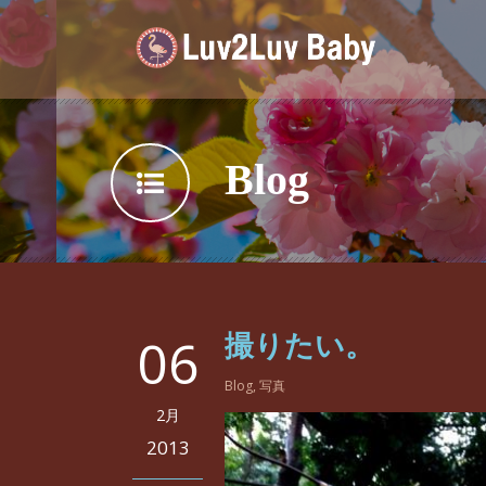
Blog
06
撮りたい。
Blog
,
写真
2月
2013