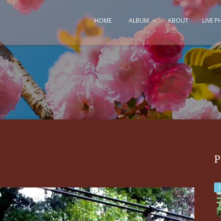
HOME
ALBUM
ABOUT
LIVE 
P