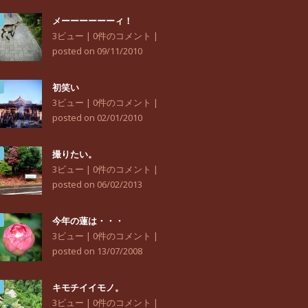
メーーーーーーィ！
3ビュー
|
0件のコメント
|
posted on 09/11/2010
初笑い
3ビュー
|
0件のコメント
|
posted on 02/01/2010
撮りたい。
3ビュー
|
0件のコメント
|
posted on 06/02/2013
今年の蓮は・・・
3ビュー
|
0件のコメント
|
posted on 13/07/2008
キモチイイモノ。
3ビュー
|
0件のコメント
|