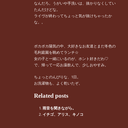
なんだろ。うがいや手洗いは、抜かりなくしてい
たんだけどな。
ライヴが終わってちょっと気が抜けちゃったか
な。。
ポカポカ陽気の中、大好きなお友達とまだ冬色の
毛利庭園を眺めてランチ☆
女の子と一緒にいるのが、ホント好きだわ♡
で、帰って一応お薬飲んで、少しおやすみ。
ちょっとのんびりな、1日。
お洗濯物も、よく乾いたぞ。
Related posts
雨音を聞きながら。
イチゴ、アリス、キノコ