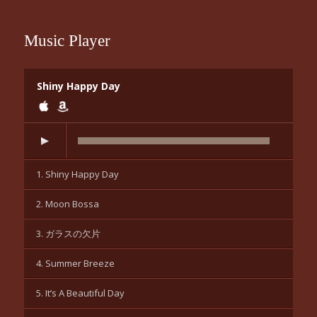
Music Player
Shiny Happy Day
1. Shiny Happy Day
2. Moon Bossa
3. ガラスの欠片
4. Summer Breeze
5. It’s A Beautiful Day