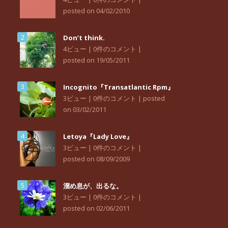
posted on 04/02/2010
Don’t think.
4ビュー
|
0件のコメント
|
posted on 19/05/2011
Incognito『Transatlantic Rpm』
3ビュー
|
0件のコメント
|
posted
on 03/02/2011
Letoya『Lady Love』
3ビュー
|
0件のコメント
|
posted on 08/09/2009
溜め息が、出るな。
3ビュー
|
0件のコメント
|
posted on 02/06/2011