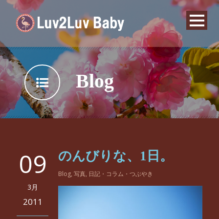
Blog
09
のんびりな、1日。
Blog
,
写真
,
日記・コラム・つぶやき
3月
2011